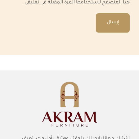
هذا المتصفح لاستخدامها المرة المقبلة في تعليقي.
إشترك معانا بإيميلك دلوقتي وهتبقى أول واحد تعرف