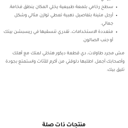
سطح رخامي بلمعة طبيعية يخلي المكان ينطق فخامة.
أرجل متينة بتفاصيل ذهبية تعطي توازن مثالي وشكل
جمالي.
متعددة الاستخدامات، تقدري تنسقيها في ريسبشن بيتك
أو جنب الصالون.
مش مجرد طاولات، دي قطعة ديكور هتخلي لمتك مع أهلك
وأصحابك أجمل. اطلبها دلوقتي من أكرم للأثاث واستمتع بجودة
تليق بيك.
منتجات ذات صلة