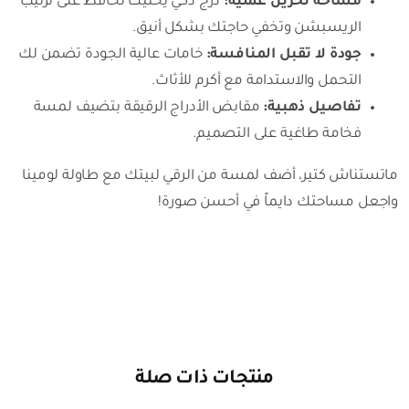
مساحة تخزين عملية:
درج ذكي يخليك تحافظ على ترتيب
الريسبشن وتخفي حاجتك بشكل أنيق.
جودة لا تقبل المنافسة:
خامات عالية الجودة تضمن لك
التحمل والاستدامة مع أكرم للأثاث.
تفاصيل ذهبية:
مقابض الأدراج الرقيقة بتضيف لمسة
فخامة طاغية على التصميم.
ماتستناش كتير، أضف لمسة من الرقي لبيتك مع طاولة لومينا
واجعل مساحتك دايماً في أحسن صورة!
منتجات ذات صلة