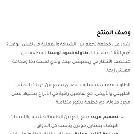
عصري
من
أكرم
للأثاث
وصف المنتج
بتدور على قطعة تجمع بين الشياكة والعملية في نفس الوقت؟
أكرم للأثاث بيقدم لك
طاولة قهوة لومينا
، القطعة اللي
هتخطف الأنظار في ريسبشن بيتك وتدي لمسة دفا وفخامة
مفيش زيها.
الطاولة مصممة بأسلوب عصري يجمع بين درجات الخشب
الطبيعي والأبيض، مع تفاصيل راقية في الأدراج بتخليها مش
مجرد طاولة، دي قطعة ديكور متكاملة.
تصميم فريد:
دمج رائع بين الخامة الخشبية واللمسات
البيضاء بستايل مودرن يناسب كل الأذواق.