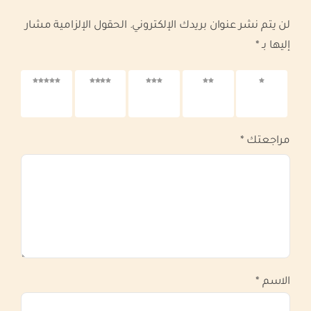
لن يتم نشر عنوان بريدك الإلكتروني.
الحقول الإلزامية مشار
إليها بـ
*
1 من
2 من
3 من
4 من
5 من
أصل 5
أصل 5
أصل 5
أصل 5
أصل 5
نجوم
نجوم
نجوم
نجوم
نجوم
مراجعتك
*
الاسم
*