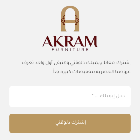
إشترك معانا بإيميلك دلوقتي وهتبقى أول واحد تعرف
عروضنا الحصرية بتخفيضات كبيرة جداً
إشترك دلوقتي!