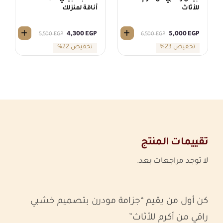
للأثاث
أناقة لمنزلك
4,300
EGP
5,000
EGP
5,500
EGP
6,500
EGP
السعر
السعر
السعر
السعر
تخفيض 23%
تخفيض 22%
الحالي
الأصلي
الحالي
الأصلي
هو:
هو:
هو:
هو:
5,500 EGP.
4,300 EGP.
6,500 EGP.
5,000 EGP.
تقييمات المنتج
لا توجد مراجعات بعد.
كن أول من يقيم “جزامة مودرن بتصميم خشبي
راقي من أكرم للأثاث”