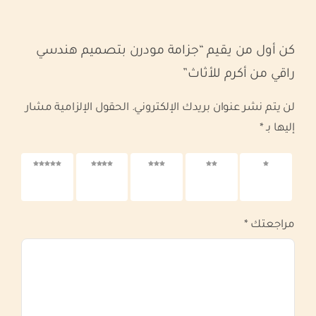
كن أول من يقيم “جزامة مودرن بتصميم هندسي
راقي من أكرم للأثاث”
لن يتم نشر عنوان بريدك الإلكتروني.
الحقول الإلزامية مشار
إليها بـ
*
1 من
2 من
3 من
4 من
5 من
أصل 5
أصل 5
أصل 5
أصل 5
أصل 5
نجوم
نجوم
نجوم
نجوم
نجوم
مراجعتك
*