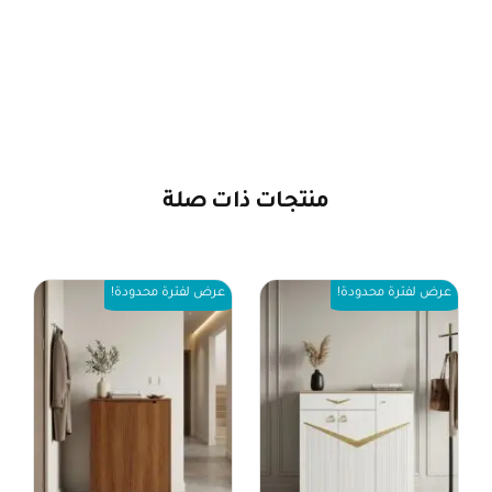
منتجات ذات صلة
عرض لفترة محدودة!
عرض لفترة محدودة!