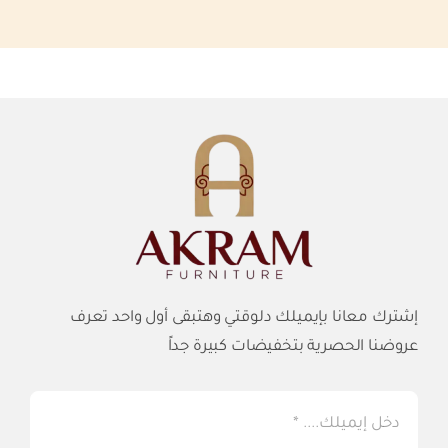
إشترك معانا بإيميلك دلوقتي وهتبقى أول واحد تعرف
عروضنا الحصرية بتخفيضات كبيرة جداً