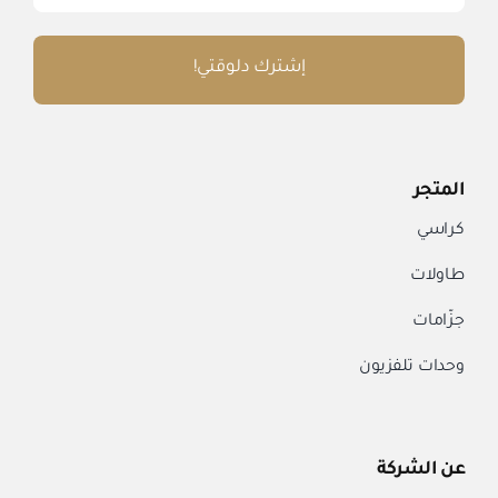
إشترك دلوقتي!
المتجر
كراسي
طاولات
جزّامات
وحدات تلفزيون
عن الشركة